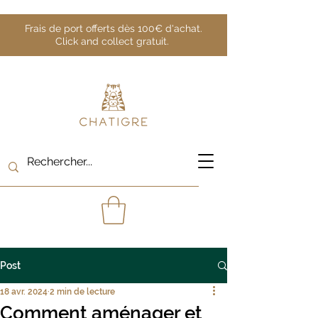
Frais de port offerts dès 100€ d'achat.
Click and collect gratuit.
Post
18 avr. 2024
2 min de lecture
Comment aménager et