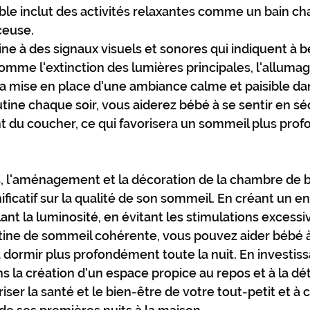
ible inclut des activités relaxantes comme un bain ch
ceuse.
ne à des signaux visuels et sonores qui indiquent à bé
comme l'extinction des lumières principales, l'allumag
la mise en place d'une ambiance calme et paisible da
tine chaque soir, vous aiderez bébé à se sentir en séc
du coucher, ce qui favorisera un sommeil plus profo
s, l'aménagement et la décoration de la chambre de 
nificatif sur la qualité de son sommeil. En créant un 
ant la luminosité, en évitant les stimulations excessi
tine de sommeil cohérente, vous pouvez aider bébé à
à dormir plus profondément toute la nuit. En investis
ns la création d'un espace propice au repos et à la dé
iser la santé et le bien-être de votre tout-petit et à 