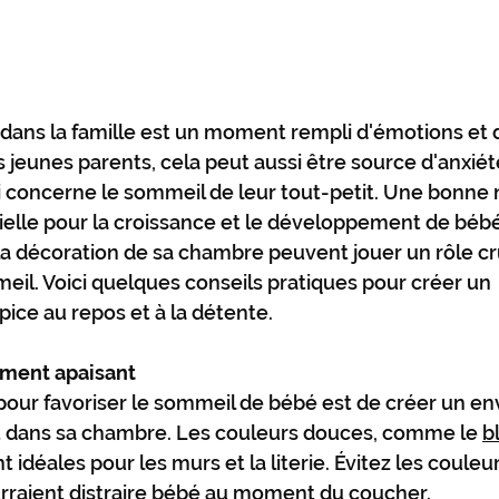
 dans la famille est un moment rempli d'émotions et 
 jeunes parents, cela peut aussi être source d'anxiété
ui concerne le sommeil de leur tout-petit. Une bonne n
elle pour la croissance et le développement de bébé,
 décoration de sa chambre peuvent jouer un rôle cru
eil. Voici quelques conseils pratiques pour créer un 
ce au repos et à la détente.
ement apaisant
pour favoriser le sommeil de bébé est de créer un e
nt dans sa chambre. Les couleurs douces, comme le 
b
nt idéales pour les murs et la literie. Évitez les couleur
urraient distraire bébé au moment du coucher.