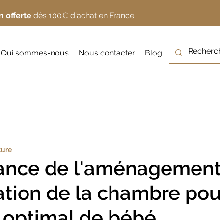
n offerte
dès 100€ d'achat en France.
Qui sommes-nous
Nous contacter
Blog
ture
ance de l'aménagement
ation de la chambre pou
 optimal de bébé