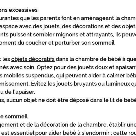
ions excessives
urantes que les parents font en aménageant la cham
'espace avec des jouets, des décorations et des objets
ts puissent sembler mignons et attrayants, ils peuve
moment du coucher et perturber son sommeil.
 les 
objets décoratifs
 dans la chambre de bébé à que
nés avec soin. Optez pour des jouets doux et apaisa
 mobiles suspendus, qui peuvent aider à calmer bébé
missement. Évitez les jouets bruyants ou lumineux qu
u de l'apaiser.
, aucun objet ne doit être déposé dans le lit de bébé
de sommeil
ement et de la décoration de la chambre, établir une
st essentiel pour aider bébé à s'endormir : cette rou