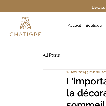
Livraiso
Accueil
Boutique
All Posts
28 févr. 2024
3 min de lec
L'import
la décor
sommeil