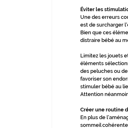
Éviter les stimulat
Une des erreurs co
est de surcharger l
Bien que ces élémen
distraire bébé au 
Limitez les jouets et
éléments sélection
des peluches ou des
favoriser son endor
stimuler bébé au lie
Attention néanmoins
Créer une routine 
En plus de l'aménag
sommeil cohérente e