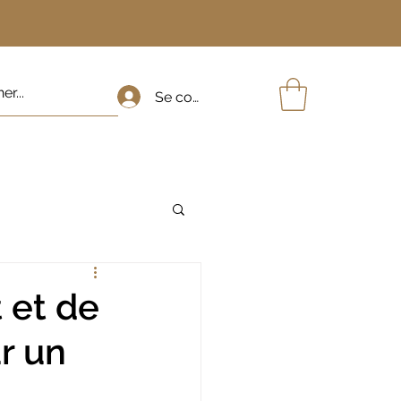
Se connecter
 et de
r un