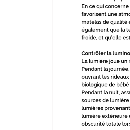
En ce qui concerne 
favorisent une atmo
matelas de qualité 
également que la te
froide, et qu'elle e
Contrôler la lumino
La lumière joue un 
Pendant la journée,
ouvrant les rideaux
biologique de bébé 
Pendant la nuit, a
sources de lumière 
lumières provenant d
lumière extérieure 
obscurité totale lo