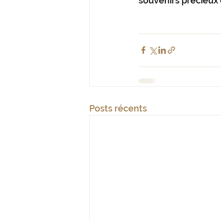
souvenirs précieux 
Posts récents