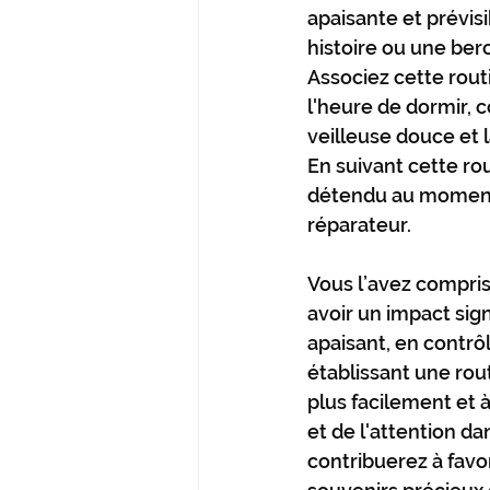
apaisante et prévis
histoire ou une ber
Associez cette routi
l'heure de dormir, 
veilleuse douce et 
En suivant cette rou
détendu au moment 
réparateur.
Vous l’avez compri
avoir un impact sig
apaisant, en contrôl
établissant une rou
plus facilement et 
et de l'attention da
contribuerez à favor