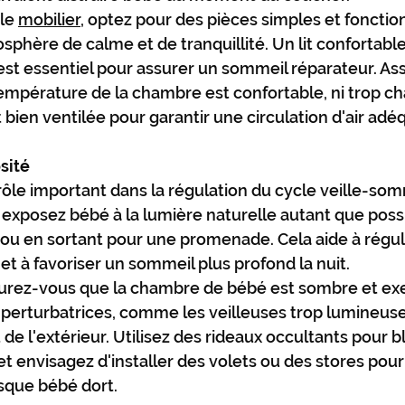
le 
mobilier
, optez pour des pièces simples et fonction
sphère de calme et de tranquillité. Un lit confortabl
est essentiel pour assurer un sommeil réparateur. As
mpérature de la chambre est confortable, ni trop ch
st bien ventilée pour garantir une circulation d'air adé
sité
rôle important dans la régulation du cycle veille-som
 exposez bébé à la lumière naturelle autant que possi
 ou en sortant pour une promenade. Cela aide à régule
et à favoriser un sommeil plus profond la nuit.
ssurez-vous que la chambre de bébé est sombre et e
perturbatrices, comme les veilleuses trop lumineuse
e l'extérieur. Utilisez des rideaux occultants pour b
et envisagez d'installer des volets ou des stores pour
rsque bébé dort.