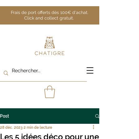
Frais de port offerts dès 100€ d'achat.
Click and collect gratuit.
Post
28 déc. 2023
2 min de lecture
Les 5 idées déco pour une