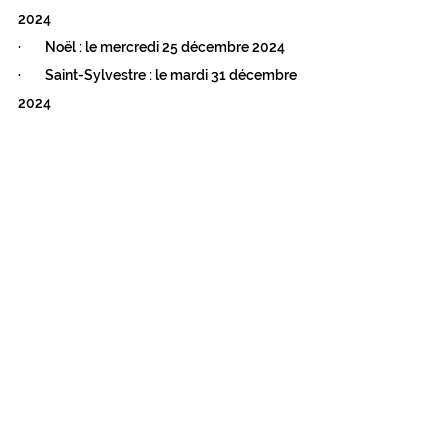
2024
·        Noël : le mercredi 25 décembre 2024
·        Saint-Sylvestre : le mardi 31 décembre 
2024
Voir tout
Posts récents