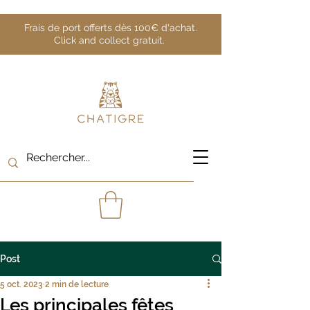
Frais de port offerts dès 100€ d'achat.
Click and collect gratuit.
Post
5 oct. 2023
2 min de lecture
Les principales fêtes