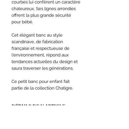
courbes lui confèrent un caractère
chaleureux. Ses lignes arrondies
offrent la plus grande sécurité
pour bébé.
Cet élégant banc au style
scandinave, de fabrication
française et respectueuse de
l'environnement, répond aux
tendances actuelles du design et
saura traverser les générations.
Ce petit banc pour enfant fait
partie de la collection Chatigre.
DÉTAILS DE L' ARTICLE
Dimensions : 50 x 38.3 x 21 cm
MONTAGE ET SECURITE
Poids : 2,1 kg