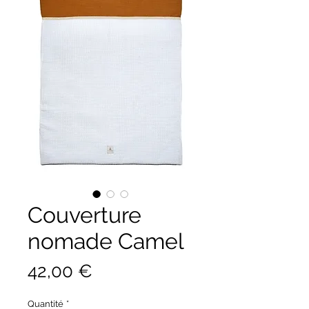
Couverture
nomade Camel
Prix
42,00 €
Quantité
*