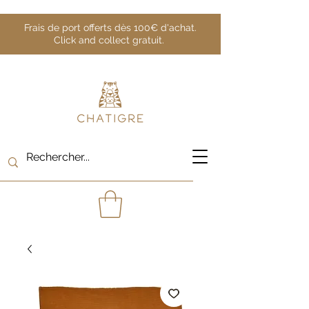
Frais de port offerts dès 100€ d'achat.
Click and collect gratuit.