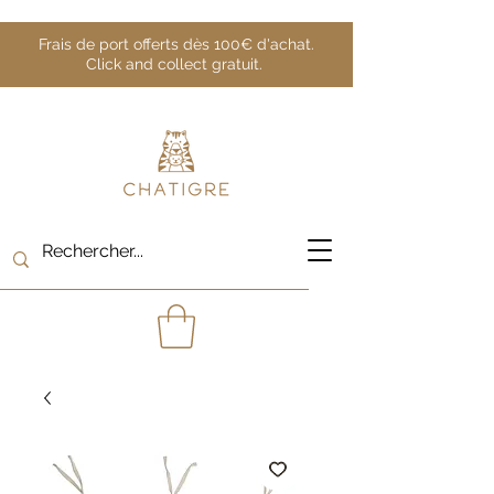
Frais de port offerts dès 100€ d'achat.
Click and collect gratuit.